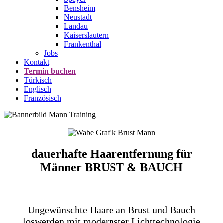
Bensheim
Neustadt
Landau
Kaiserslautern
Frankenthal
Jobs
Kontakt
Termin buchen
Türkisch
Englisch
Französisch
dauerhafte Haarentfernung für
Männer
BRUST & BAUCH
Ungewünschte Haare an Brust und Bauch
loswerden mit modernster Lichttechnologie