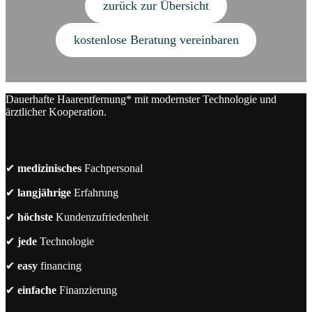
zurück zur Übersicht
kostenlose Beratung vereinbaren
Dauerhafte Haarentfernung* mit modernster Technologie und
ärztlicher Kooperation.
✔
medizinisches
Fachpersonal
✔
langjährige
Erfahrung
✔
höchste
Kundenzufriedenheit
✔
jede
Technologie
✔
easy
financing
✔
einfache
Finanzierung