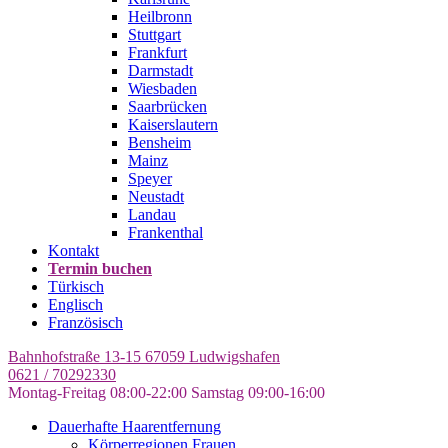
Heilbronn
Stuttgart
Frankfurt
Darmstadt
Wiesbaden
Saarbrücken
Kaiserslautern
Bensheim
Mainz
Speyer
Neustadt
Landau
Frankenthal
Kontakt
Termin buchen
Türkisch
Englisch
Französisch
Bahnhofstraße 13-15
67059 Ludwigshafen
0621 / 70292330
Montag-Freitag 08:00-22:00
Samstag 09:00-16:00
Dauerhafte Haarentfernung
Körperregionen Frauen