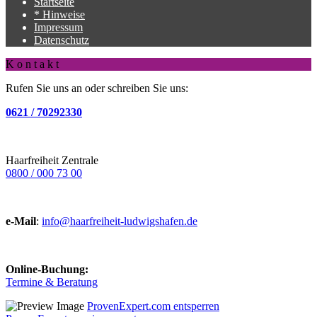
Startseite
* Hinweise
Impressum
Datenschutz
K o n t a k t
Rufen Sie uns an oder schreiben Sie uns:
0621 / 70292330
Haarfreiheit Zentrale
0800 / 000 73 00
e-Mail
:
info@haarfreiheit-ludwigshafen.de
Online-Buchung:
Termine & Beratung
ProvenExpert.com entsperren